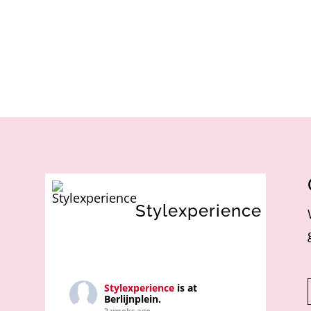
Stylexperience
Stylexperience
is at
Berlijnplein.
3 weeks ago