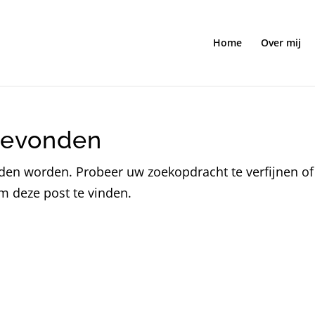
Home
Over mij
Gevonden
nden worden. Probeer uw zoekopdracht te verfijnen of
m deze post te vinden.