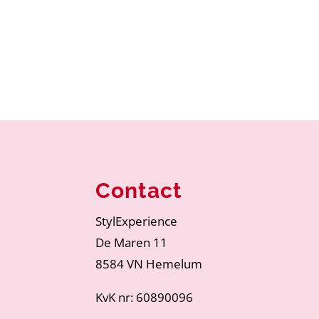
Contact
StylExperience
De Maren 11
8584 VN Hemelum
KvK nr: 60890096