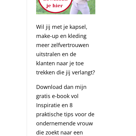
Wil jij met je kapsel,
make-up en kleding
meer zelfvertrouwen
uitstralen en de
klanten naar je toe
trekken die jij verlangt?
Download dan mijn
gratis e-book vol
Inspiratie en 8
praktische tips voor de
ondernemende vrouw
die zoekt naar een