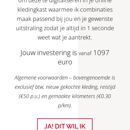
om deze te digitaliseren in je online
kledingkast waarmee ik combinaties
maak passend bij jou en je gewenste
uitstraling zodat je altijd in 1 seconde
weet wat je aantrekt.
Jouw investering is
1097
vanaf
euro
Algemene voorwaarden – bovengenoemde is
exclusief btw, nieuw gekochte kleding, reistijd
(€50 p.u.) en gemaakte kilometers (€0.30
p/km).
JA! DIT WIL IK