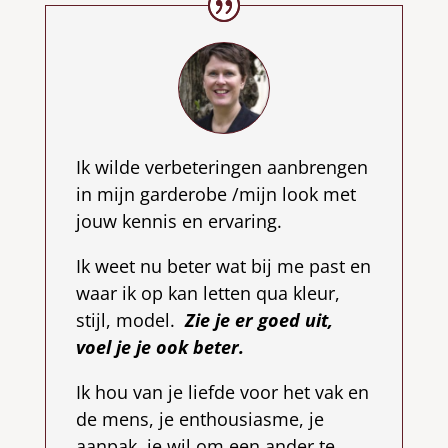
Ik wilde verbeteringen aanbrengen
in mijn garderobe /mijn look met
jouw kennis en ervaring.
Ik weet nu beter wat bij me past en
waar ik op kan letten qua kleur,
stijl, model.
Zie je er goed uit,
voel je je ook beter.
Ik hou van je liefde voor het vak en
de mens, je enthousiasme, je
aanpak, je wil om een ander te