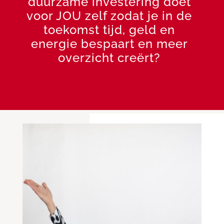
duurzame investering doet
voor JOU zelf zodat je in de
toekomst tijd, geld en
energie bespaart en meer
overzicht creërt?