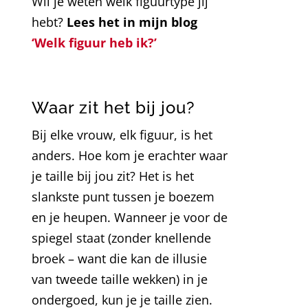
Wil je weten welk figuurtype jij
hebt?
Lees het in mijn blog
‘Welk figuur heb ik?’
Waar zit het bij jou?
Bij elke vrouw, elk figuur, is het
anders. Hoe kom je erachter waar
je taille bij jou zit? Het is het
slankste punt tussen je boezem
en je heupen. Wanneer je voor de
spiegel staat (zonder knellende
broek – want die kan de illusie
van tweede taille wekken) in je
ondergoed, kun je je taille zien.