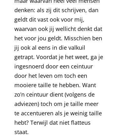
maar waarvan heel veel mensen
denken: als zij dit schrijven, dan
geldt dit vast ook voor mij,
waarvan ook jij wellicht denkt dat
het voor jou geldt. Misschien ben
jij ook al eens in die valkuil
getrapt. Voordat je het weet, ga je
ingesnoerd door een ceintuur
door het leven om toch een
mooiere taille te hebben. Want
zo’n ceintuur dient (volgens de
adviezen) toch om je taille meer
te accentueren als je weinig taille
hebt? Terwijl dat niet flatteus
staat.