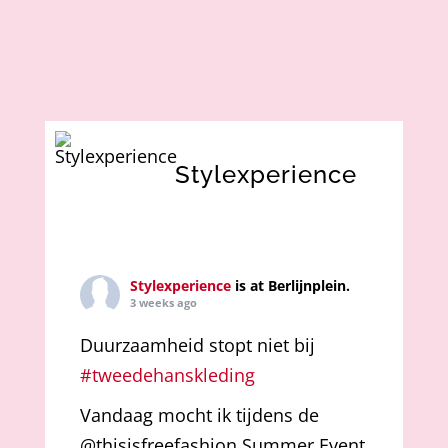
Stylexperience
Stylexperience
is at Berlijnplein.
3 weeks ago
Duurzaamheid stopt niet bij
#tweedehanskleding
Vandaag mocht ik tijdens de
@thisisfreefashion Summer Event