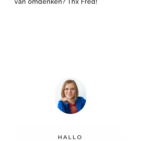
van omdenken? Thx Fred!
HALLO