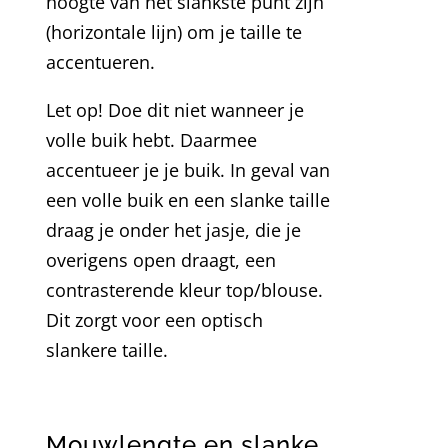
hoogte van het slankste punt zijn
(horizontale lijn) om je taille te
accentueren.
Let op! Doe dit niet wanneer je
volle buik hebt. Daarmee
accentueer je je buik. In geval van
een volle buik en een slanke taille
draag je onder het jasje, die je
overigens open draagt, een
contrasterende kleur top/blouse.
Dit zorgt voor een optisch
slankere taille.
Mouwlengte en slanke